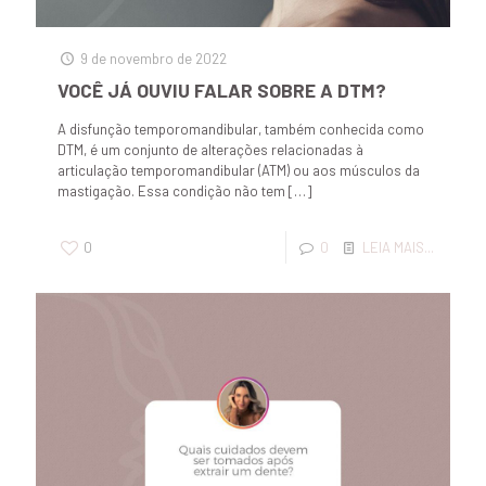
9 de novembro de 2022
VOCÊ JÁ OUVIU FALAR SOBRE A DTM?
A disfunção temporomandibular, também conhecida como
DTM, é um conjunto de alterações relacionadas à
articulação temporomandibular (ATM) ou aos músculos da
mastigação. Essa condição não tem
[…]
0
0
LEIA MAIS...