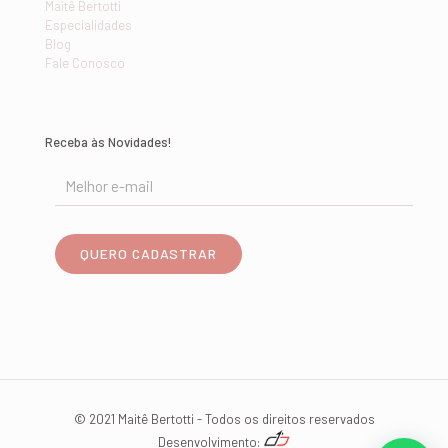
Maitê Bertotti
Especialidades
Blog
Fale Conosco
Receba às Novidades!
© 2021 Maitê Bertotti - Todos os direitos reservados
Desenvolvimento: