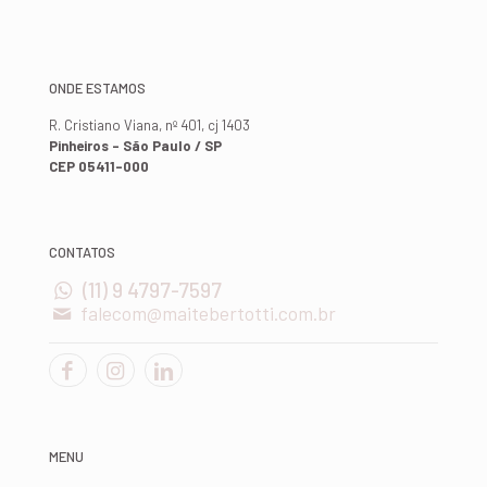
ONDE ESTAMOS
R. Cristiano Viana, nº 401, cj 1403
Pinheiros - São Paulo / SP
CEP 05411-000
CONTATOS
(11) 9 4797-7597
falecom@maitebertotti.com.br
MENU