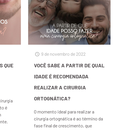
9 de novembro de 2022
S QUE
VOCÊ SABE A PARTIR DE QUAL
IDADE É RECOMENDADA
REALIZAR A CIRURGIA
ORTOGNÁTICA?
irurgia
to é
O momento ideal para realizar a
m
cirurgia ortognática é ao término da
ente.
fase final de crescimento, que