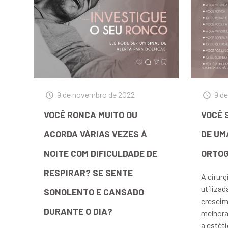
9 de novembro de 2022
9 d
VOCÊ RONCA MUITO OU
VOCÊ 
ACORDA VÁRIAS VEZES À
DE UM
NOITE COM DIFICULDADE DE
ORTOG
RESPIRAR? SE SENTE
A cirur
utilizad
SONOLENTO E CANSADO
crescim
DURANTE O DIA?
melhora
a estét