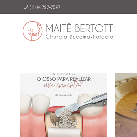
(11) 94797-7597