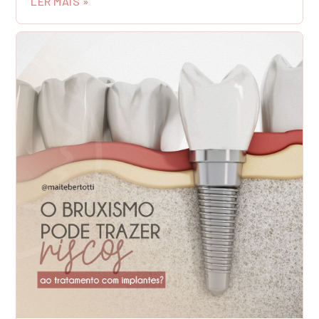
LER MAIS »