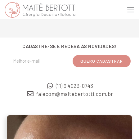
CADASTRE-SE E RECEBA ÀS NOVIDADES!
(11) 9 4023-0743
falecom@maitebertotti.com.br