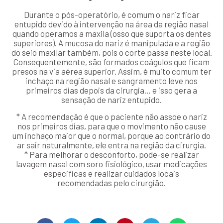
Durante o pós-operatório, é comum o nariz ficar
entupido devido à intervenção na área da região nasal
quando operamos a maxila (osso que suporta os dentes
superiores). A mucosa do nariz é manipulada e a região
do seio maxilar também, pois o corte passa neste local.
Consequentemente, são formados coágulos que ficam
presos na via aérea superior. Assim, é muito comum ter
inchaço na região nasal e sangramento leve nos
primeiros dias depois da cirurgia… e isso gera a
sensação de nariz entupido.
* A recomendação é que o paciente não assoe o nariz
nos primeiros dias, para que o movimento não cause
um inchaço maior que o normal, porque ao contrário do
ar sair naturalmente, ele entra na região da cirurgia.
* Para melhorar o desconforto, pode-se realizar
lavagem nasal com soro fisiológico, usar medicações
especificas e realizar cuidados locais
recomendadas pelo cirurgião.