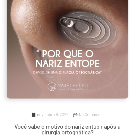
novembro 9, 2022
No Comments
Você sabe o motivo do nariz entupir após a
cirurgia ortognática?