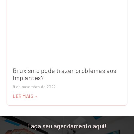
Bruxismo pode trazer problemas aos
Implantes?
9 de novembro de 2022
LER MAIS »
Faça seu agendamento aqui!