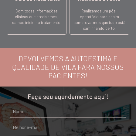
Com todas informações
Realizamos um pós-
clinicas que precisamos,
operatório para assim
damos início no tratamento.
comprovarmos que tudo está
caminhando certo.
DEVOLVEMOS A AUTOESTIMA E
QUALIDADE DE VIDA PARA NOSSOS
PACIENTES!
Faça seu agendamento aqui!