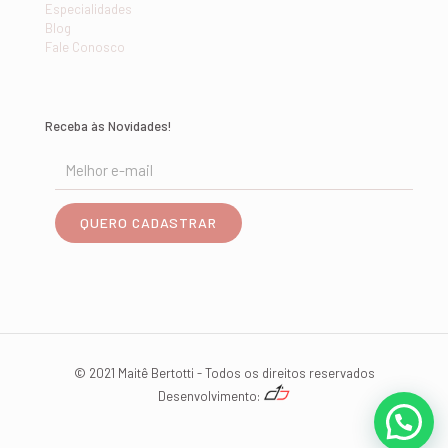
Especialidades
Blog
Fale Conosco
Receba às Novidades!
© 2021 Maitê Bertotti - Todos os direitos reservados
Desenvolvimento: