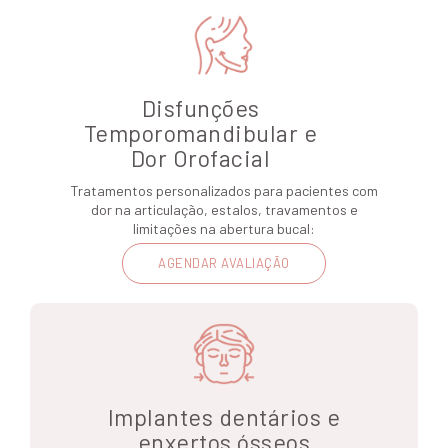
Disfunções
Temporomandibular e
Dor Orofacial
Tratamentos personalizados para pacientes com
dor na articulação, estalos, travamentos e
limitações na abertura bucal:
AGENDAR AVALIAÇÃO
Implantes dentários e
enxertos ósseos