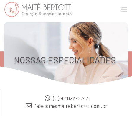
NOSSAS ESPECIALIDADES
(11) 9 4023-0743
falecom@maitebertotti.com.br