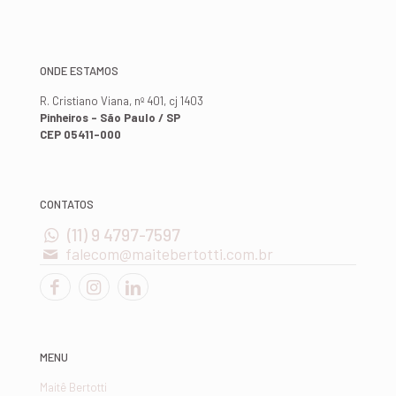
ONDE ESTAMOS
R. Cristiano Viana, nº 401, cj 1403
Pinheiros - São Paulo / SP
CEP 05411-000
CONTATOS
(11) 9 4797-7597
falecom@maitebertotti.com.br
MENU
Maitê Bertotti