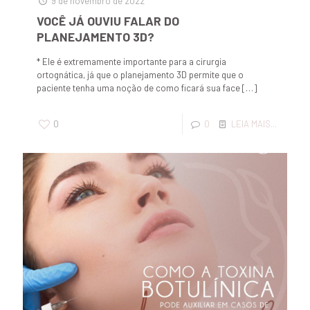
9 de novembro de 2022
VOCÊ JÁ OUVIU FALAR DO
PLANEJAMENTO 3D?
* Ele é extremamente importante para a cirurgia
ortognática, já que o planejamento 3D permite que o
paciente tenha uma noção de como ficará sua face
[…]
0
0
LEIA MAIS...