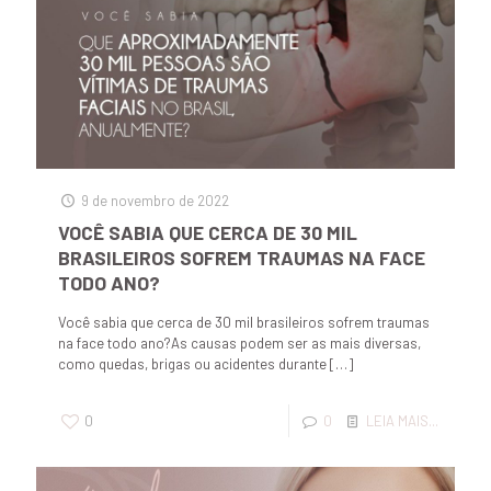
9 de novembro de 2022
VOCÊ SABIA QUE CERCA DE 30 MIL
BRASILEIROS SOFREM TRAUMAS NA FACE
TODO ANO?
Você sabia que cerca de 30 mil brasileiros sofrem traumas
na face todo ano?As causas podem ser as mais diversas,
como quedas, brigas ou acidentes durante
[…]
0
0
LEIA MAIS...