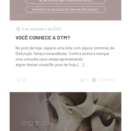
9 de novembro de 2022
VOCÊ CONHECE A DTM?
No post de hoje, separei uma lista com alguns sintomas da
Disfunção Temporomandibular. Confira acima e marque
uma consulta caso esteja apresentando
algum destes sinais!No post de hoje,
[…]
0
0
LEIA MAIS...