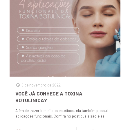
9 de novembro de 2022
VOCÊ JÁ CONHECE A TOXINA
BOTULÍNICA?
Além de trazer benefícios estéticos, ela também possui
aplicações funcionais. Confira no post quais são elas!