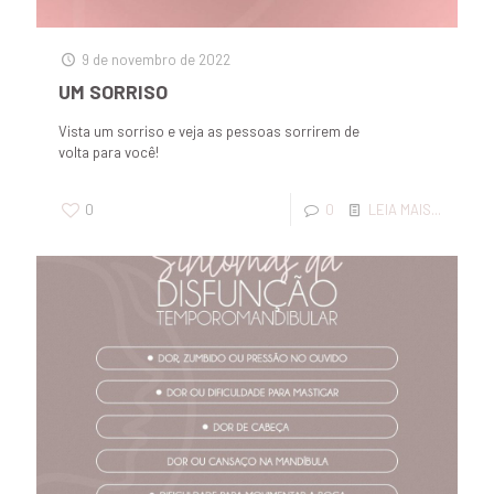
9 de novembro de 2022
UM SORRISO
Vista um sorriso e veja as pessoas sorrirem de
volta para você!
0
0
LEIA MAIS...