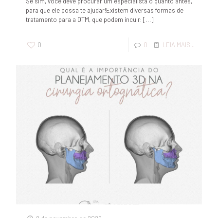
Se sim, você deve procurar um especialista o quanto antes,
para que ele possa te ajudar!Existem diversas formas de
tratamento para a DTM, que podem incuir:
[…]
0
0
LEIA MAIS...