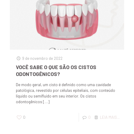
9 de novembro de 2022
VOCÊ SABE O QUE SÃO OS CISTOS
ODONTOGÊNICOS?
De modo geral, um cisto é definido como uma cavidade
patológica, revestido por células epiteliais, com conteúdo
líquido ou semifluido em seu interior. Os cistos
odontogênicos
[…]
0
0
LEIA MAIS...