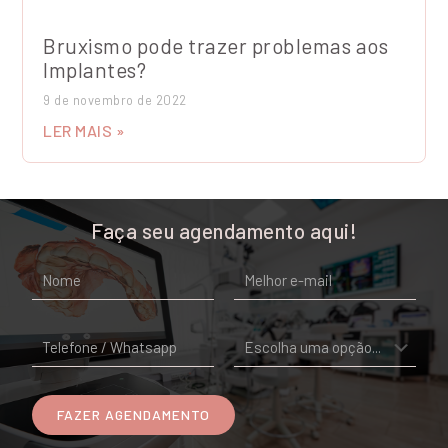
Bruxismo pode trazer problemas aos
Implantes?
9 de novembro de 2022
LER MAIS »
Faça seu agendamento aqui!