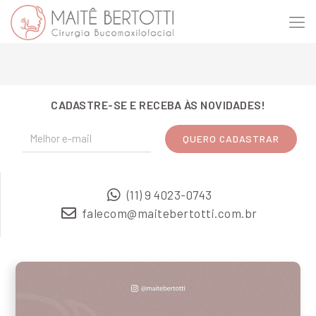
CADASTRE-SE E RECEBA ÀS NOVIDADES!
(11) 9 4023-0743
falecom@maitebertotti.com.br