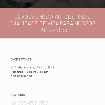
DEVOLVEMOS A AUTOESTIMA E
QUALIDADE DE VIDA PARA NOSSOS
PACIENTES!
ONDE ESTAMOS
R. Cristiano Viana, nº 401, cj 1403
Pinheiros - São Paulo / SP
CEP 05411-000
CONTATOS
(11) 9 4797-7597