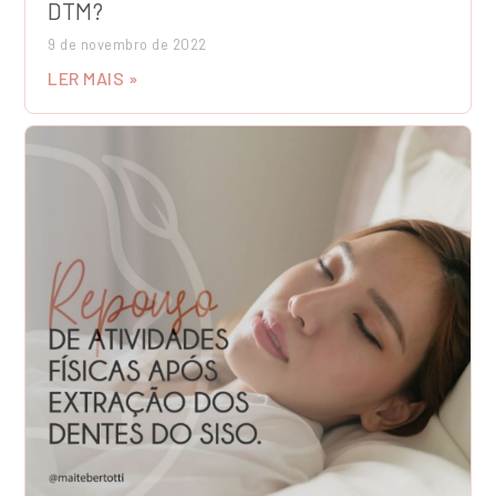
DTM?
9 de novembro de 2022
LER MAIS »