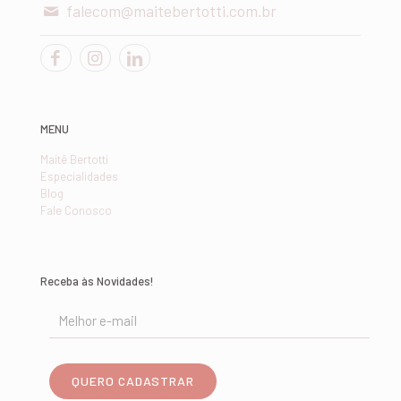
falecom@maitebertotti.com.br
MENU
Maitê Bertotti
Especialidades
Blog
Fale Conosco
Receba às Novidades!