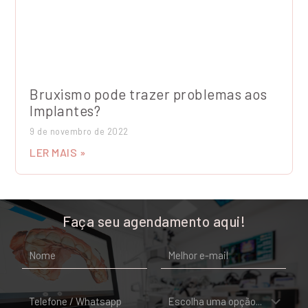
Bruxismo pode trazer problemas aos
Implantes?
9 de novembro de 2022
LER MAIS »
Faça seu agendamento aqui!