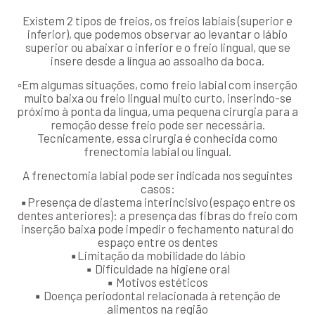
Existem 2 tipos de freios, os freios labiais (superior e
inferior), que podemos observar ao levantar o lábio
superior ou abaixar o inferior e o freio lingual, que se
insere desde a língua ao assoalho da boca.
▫Em algumas situações, como freio labial com inserção
muito baixa ou freio lingual muito curto, inserindo-se
próximo à ponta da língua, uma pequena cirurgia para a
remoção desse freio pode ser necessária.
Tecnicamente, essa cirurgia é conhecida como
frenectomia labial ou lingual.
A frenectomia labial pode ser indicada nos seguintes
casos:
▪Presença de diastema interincisivo (espaço entre os
dentes anteriores): a presença das fibras do freio com
inserção baixa pode impedir o fechamento natural do
espaço entre os dentes
▪Limitação da mobilidade do lábio
▪ Dificuldade na higiene oral
▪ Motivos estéticos
▪ Doença periodontal relacionada à retenção de
alimentos na região