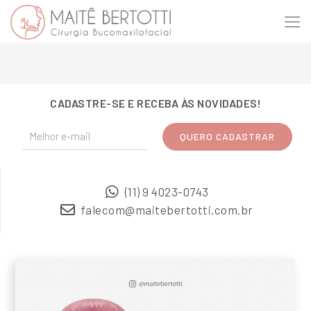
CADASTRE-SE E RECEBA ÀS NOVIDADES!
(11) 9 4023-0743
falecom@maitebertotti.com.br