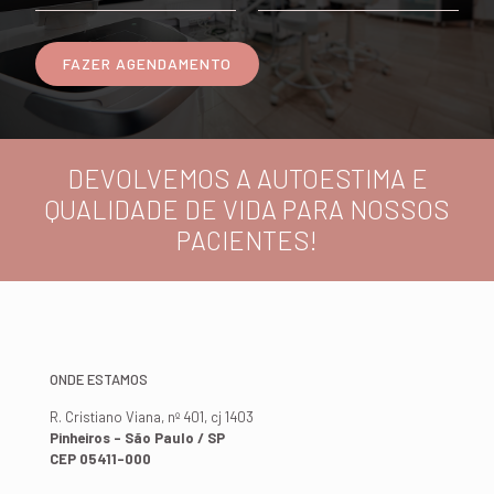
DEVOLVEMOS A AUTOESTIMA E
QUALIDADE DE VIDA PARA NOSSOS
PACIENTES!
ONDE ESTAMOS
R. Cristiano Viana, nº 401, cj 1403
Pinheiros - São Paulo / SP
CEP 05411-000