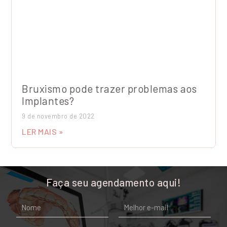
Bruxismo pode trazer problemas aos
Implantes?
9 de novembro de 2022
LER MAIS »
Faça seu agendamento aqui!