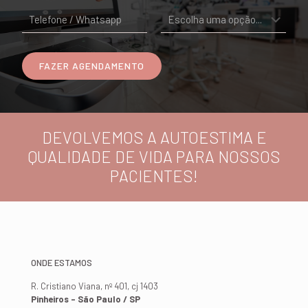
DEVOLVEMOS A AUTOESTIMA E
QUALIDADE DE VIDA PARA NOSSOS
PACIENTES!
ONDE ESTAMOS
R. Cristiano Viana, nº 401, cj 1403
Pinheiros - São Paulo / SP