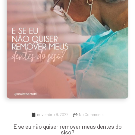
novembro 9, 2022
No Comments
E se eu não quiser remover meus dentes do
siso?