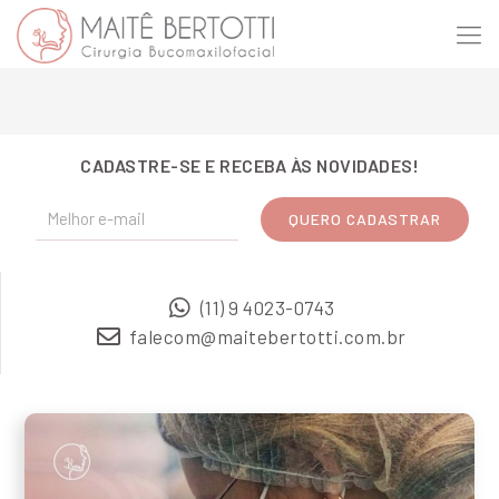
CADASTRE-SE E RECEBA ÀS NOVIDADES!
(11) 9 4023-0743
falecom@maitebertotti.com.br