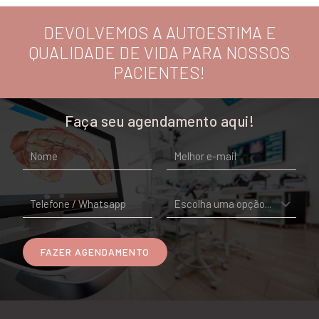
DEVOLVEMOS A AUTOESTIMA E
QUALIDADE DE VIDA PARA NOSSOS
PACIENTES!
Faça seu agendamento aqui!