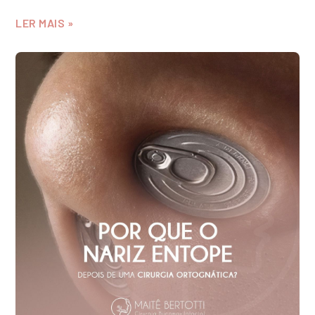
LER MAIS »