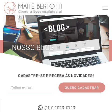
NOSSO BLOG
CADASTRE-SE E RECEBA ÀS NOVIDADES!
(11) 9 4023-0743