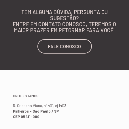
TEM ALGUMA DÚVIDA, PERGUNTA OU
SUGESTÃO?
ENTRE EM CONTATO CONOSCO, TEREMOS O
MAIOR PRAZER EM RETORNAR PARA VOCÊ.
FALE CONOSCO
ONDE ESTAMOS
R. Cristiano Viana, nº 401, cj 1403
Pinheiros - São Paulo / SP
CEP 05411-000