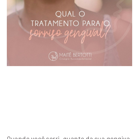
Quando você sorri, quanto da sua gengiva